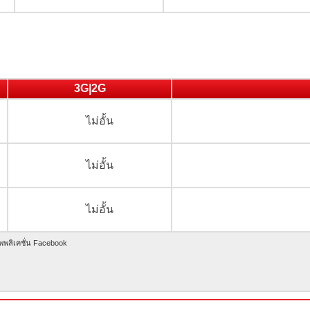
3G|2G
ไม่อั้น
ไม่อั้น
ไม่อั้น
พพลิเคชั่น Facebook