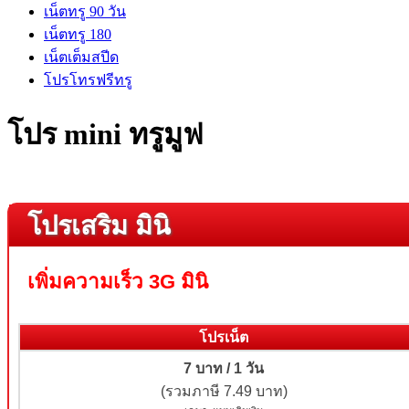
เน็ตทรู 90 วัน
เน็ตทรู 180
เน็ตเต็มสปีด
โปรโทรฟรีทรู
โปร mini ทรูมูฟ
โปรเสริม มินิ
เพิ่มความเร็ว 3G มินิ
โปรเน็ต
7 บาท / 1 วัน
(รวมภาษี 7.49 บาท)