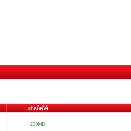
เล่นเน็ตได้
200MB