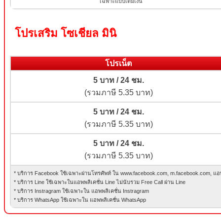
เฉพาะแบบเติมเงิน
โปรเสริม
โซเชียล
มินิ
โปรเน็ต
5 บาท / 24 ชม.
(รวมภาษี 5.35 บาท)
5 บาท / 24 ชม.
(รวมภาษี 5.35 บาท)
5 บาท / 24 ชม.
(รวมภาษี 5.35 บาท)
* บริการ Facebook ใช้เฉพาะผ่านโทรศัพท์ ใน www.facebook.com, m.facebook.com, แอ
* บริการ Line ใช้เฉพาะในแอพพลิเคชั่น Line ไม่นับรวม Free Call ผ่าน Line
* บริการ Instragram ใช้เฉพาะใน แอพพลิเคชั่น Instragram
* บริการ WhatsApp ใช้เฉพาะใน แอพพลิเคชั่น WhatsApp