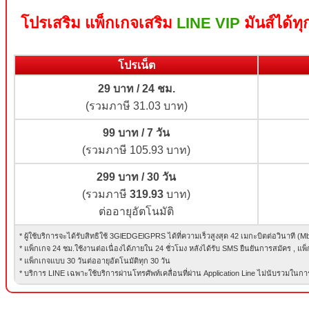
โปรเสริม แพ็กเกจเสริม
LINE VIP
มันส์ได้ท
โปรเน็ต
29 บาท / 24 ชม.
(รวมภาษี 31.03 บาท)
99 บาท / 7 วัน
(รวมภาษี 105.93 บาท)
299 บาท / 30 วัน
(รวมภาษี
319.93
บาท)
ต่ออายุอัตโนมัติ
* ผู้ใช้บริการจะได้รับสิทธิใช้ 3GlEDGElGPRS ได้ที่ความเร็วสูงสุด 42 เมกะบิตต่อวินาที (
* แพ็กเกจ 24 ชม.ใช้งานต่อเนื่องได้ภายใน 24 ชั่วโมง หลังได้รับ SMS ยืนยันการสมัคร , แ
* แพ็กเกจแบบ 30 วันต่ออายุอัตโนมัติทุก 30 วัน
* บริการ LINE เฉพาะใช้บริการผ่านโทรศัพท์เคลื่อนที่ผ่าน Application Line ไม่นับรวมในการใ