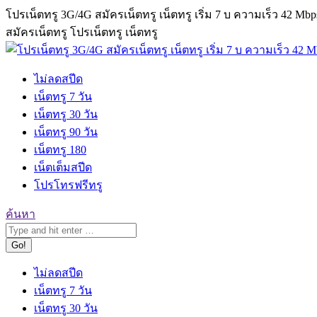
Skip
โปรเน็ตทรู 3G/4G สมัครเน็ตทรู เน็ตทรู เริ่ม 7 บ ความเร็ว 42 Mbp
to
สมัครเน็ตทรู โปรเน็ตทรู เน็ตทรู
content
ไม่ลดสปีด
เน็ตทรู 7 วัน
เน็ตทรู 30 วัน
เน็ตทรู 90 วัน
เน็ตทรู 180
เน็ตเต็มสปีด
โปรโทรฟรีทรู
Search:
ค้นหา
ไม่ลดสปีด
เน็ตทรู 7 วัน
เน็ตทรู 30 วัน