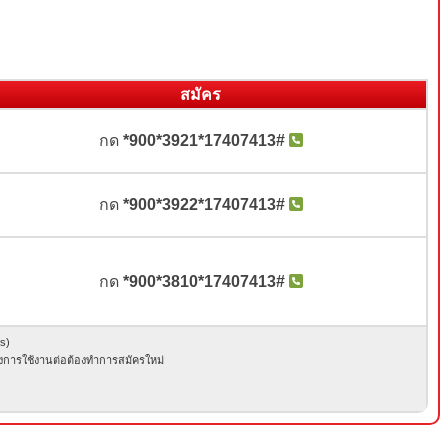
สมัคร
กด
*900*3921*17407413#
กด
*900*3922*17407413#
กด
*900*3810*17407413#
ps)
้องการใช้งานต่อต้องทำการสมัครใหม่