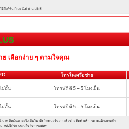
ช้ฟังค์ชั่น Free Call ผ่าน LINE
LUS
่าย เลือกง่าย ๆ ตามใจคุณ
2G
โทรในเครือข่าย
ม่อั้น
โทรฟรี ตี 5 – 5 โมงเย็น
ม่อั้น
โทรฟรี ตี 5 – 5 โมงเย็น
ีละ 1 บาท คิดเงินตามจริงเป็นวินาที) โทรเบอร์นอกเครือข่าย คิดค่าบริการตามแพ็กเกจหลัก
ม. หลังได้รับ SMS ยืนยันการสมัคร