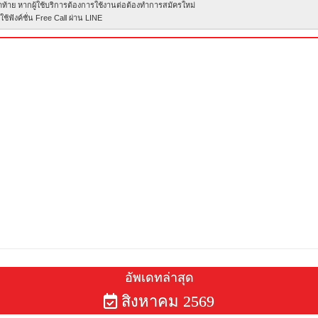
ดท้าย หากผู้ใช้บริการต้องการใช้งานต่อต้องทำการสมัครใหม่
ช้ฟังค์ชั่น Free Call ผ่าน LINE
อัพเดทล่าสุด
สิงหาคม 2569