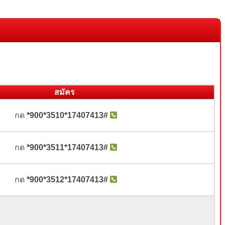
สมัคร
กด
*900*3510*17407413#
กด
*900*3511*17407413#
กด
*900*3512*17407413#