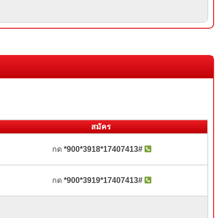
สมัคร
กด
*900*3918*17407413#
กด
*900*3919*17407413#