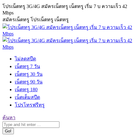
Skip
โปรเน็ตทรู 3G/4G สมัครเน็ตทรู เน็ตทรู เริ่ม 7 บ ความเร็ว 42
to
Mbps
content
สมัครเน็ตทรู โปรเน็ตทรู เน็ตทรู
ไม่ลดสปีด
เน็ตทรู 7 วัน
เน็ตทรู 30 วัน
เน็ตทรู 90 วัน
เน็ตทรู 180
เน็ตเต็มสปีด
โปรโทรฟรีทรู
Search:
ค้นหา