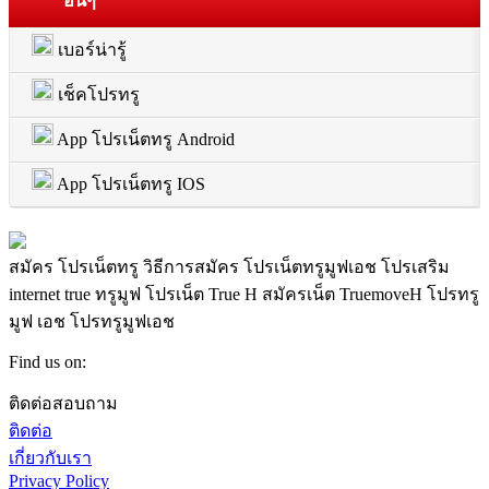
อื่นๆ
เบอร์น่ารู้
เช็คโปรทรู
App โปรเน็ตทรู Android
App โปรเน็ตทรู IOS
สมัคร โปรเน็ตทรู วิธีการสมัคร โปรเน็ตทรูมูฟเอช โปรเสริม
internet true ทรูมูฟ โปรเน็ต True H สมัครเน็ต TruemoveH โปรทรู
มูฟ เอช โปรทรูมูฟเอช
Find us on:
Facebook
X
YouTube
Instagram
ติดต่อสอบถาม
page
page
page
page
ติดต่อ
opens
opens
opens
opens
in
in
in
in
เกี่ยวกับเรา
new
new
new
new
Privacy Policy