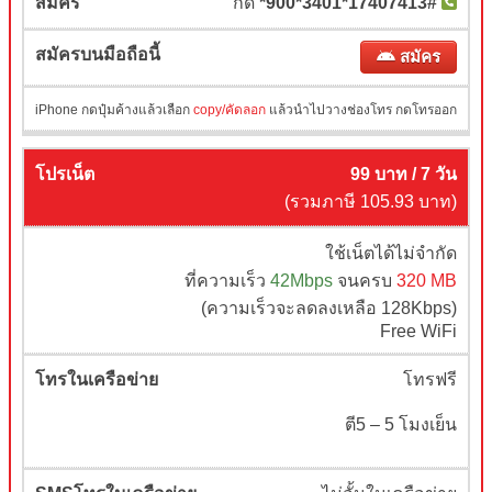
กด
*900*3401*17407413#
สมัคร
iPhone กดปุ๋มค้างแล้วเลือก
copy/คัดลอก
แล้วนำไปวางช่องโทร กดโทรออก
99 บาท / 7 วัน
(รวมภาษี 105.93 บาท)
ใช้เน็ตได้ไม่จำกัด
ที่ความเร็ว
42Mbps
จนครบ
320 MB
(ความเร็วจะลดลงเหลือ 128Kbps)
Free WiFi
โทรฟรี
ตี5 – 5 โมงเย็น