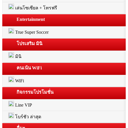
เล่นโซเชียล + โทรฟรี
Entertainment
True Super Soccer
โปรเสริม มินิ
มินิ
คนเน้น WiFi
WiFi
กิจกรรมโปรโมชั่น
Line VIP
โบร์ชัว ล่าสุด