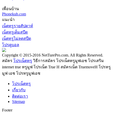
window
window
window
window
เพื่อนบ้าน
Phonekub.com
แนะนำ
เน็ตทรูรายสัปดาห์
เน็ตทรูเต็มสปีด
เน็ตทรูไม่ลดสปีด
โปรดูบอล
Copyright © 2015-2016 NetTurePro.com. All Rights Reserved.
สมัคร
โปรเน็ตทรู
วิธีการสมัคร โปรเน็ตทรูมูฟเอช โปรเสริม
internet true ทรูมูฟ โปรเน็ต True H สมัครเน็ต TruemoveH โปรทรู
มูฟ เอช โปรทรูมูฟเอช
โปรเน็ตทรู
เกี่ยวกับ
ติดต่อเรา
Sitemap
Footer