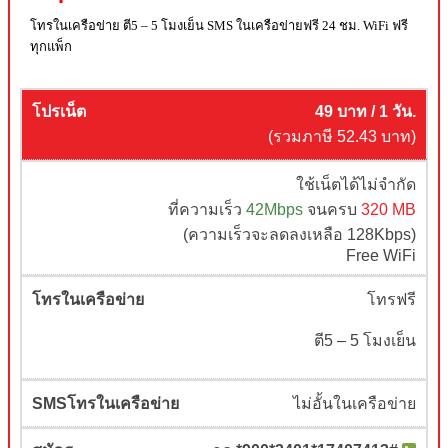
โทรในเครือข่าย ตี5 – 5 โมงเย็น SMS ในเครือข่ายฟรี 24 ชม. WiFi ฟรี
ทุกแพ็ก
49 บาท / 1 วัน.
(รวมภาษี 52.43 บาท)
ใช้เน็ตได้ไม่จำกัด
ที่ความเร็ว
42Mbps
จนครบ
320 MB
(ความเร็วจะลดลงเหลือ 128Kbps)
Free WiFi
โทรฟรี
ตี5 – 5 โมงเย็น
ไม่อั้นในเครือข่าย