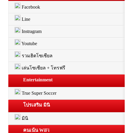
Facebook
Line
Instragram
Youtube
รวมฮิตโซเชียล
เล่นโซเชียล + โทรฟรี
Entertainment
True Super Soccer
โปรเสริม มินิ
มินิ
คนเน้น WiFi