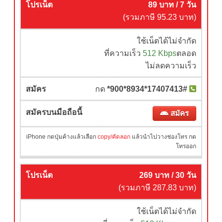
89 บาท / 7 วัน
(รวมภาษี 95.23 บาท)
ใช้เน็ตได้ไม่จำกัด
ที่ความเร็ว
512 Kbps
ตลอด
ไม่ลดความเร็ว
กด
*900*8934*17407413#
สมัคร
iPhone กดปุ่มค้างแล้วเลือก
copy/คัดลอก
แล้วนำไปวางช่องโทร กด
โทรออก
269 บาท / 30 วัน
(รวมภาษี 287.83 บาท)
ใช้เน็ตได้ไม่จำกัด