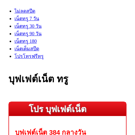
Skip
to
ไม่ลดสปีด
content
เน็ตทรู 7 วัน
เน็ตทรู 30 วัน
เน็ตทรู 90 วัน
เน็ตทรู 180
เน็ตเต็มสปีด
โปรโทรฟรีทรู
บุฟเฟต์เน็ต ทรู
โปร บุฟเฟต์เน็ต
บุฟเฟต์เน็ต 384 กลางวัน