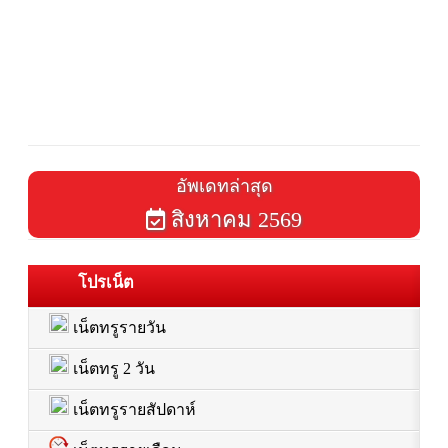
อัพเดทล่าสุด
สิงหาคม 2569
โปรเน็ต
เน็ตทรูรายวัน
เน็ตทรู 2 วัน
เน็ตทรูรายสัปดาห์