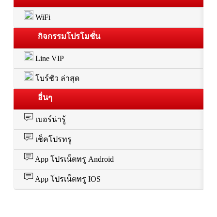
WiFi
กิจกรรมโปรโมชั่น
Line VIP
โบร์ชัว ล่าสุด
อื่นๆ
เบอร์น่ารู้
เช็คโปรทรู
App โปรเน็ตทรู Android
App โปรเน็ตทรู IOS