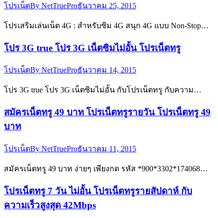
โปรเน็ต
By
NetTruePro
ธันวาคม 25, 2015
โปรเสริมเล่นเน็ต 4G : สำหรับซิม 4G สนุก 4G แบบ Non-Stop…
โปร 3G true โปร 3G เน็ตซิมไม่อั้น โปรเน็ตทรู
โปรเน็ต
By
NetTruePro
ธันวาคม 14, 2015
โปร 3G true โปร 3G เน็ตซิมไม่อั้น กับโปรเน็ตทรู กับความ…
สมัครเน็ตทรู 49 บาท โปรเน็ตทรูรายวัน โปรเน็ตทรู 49
บาท
โปรเน็ต
By
NetTruePro
ธันวาคม 11, 2015
สมัครเน็ตทรู 49 บาท ง่ายๆ เพียงกด รหัส *900*3302*174068…
โปรเน็ตทรู 7 วัน ไม่อั้น โปรเน็ตทรูรายสัปดาห์ กับ
ความเร็วสูงสุด 42Mbps