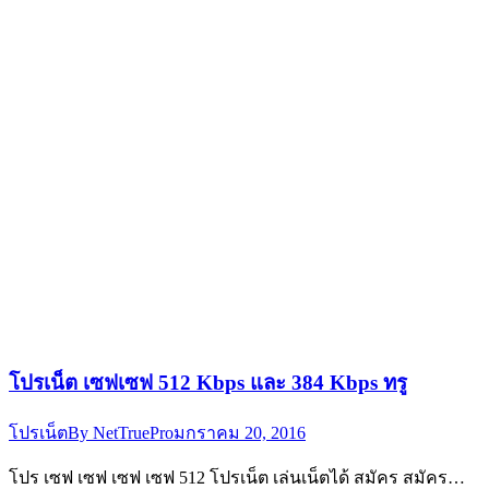
โปรเน็ต เซฟเซฟ 512 Kbps และ 384 Kbps ทรู
โปรเน็ต
By
NetTruePro
มกราคม 20, 2016
โปร เซฟ เซฟ เซฟ เซฟ 512 โปรเน็ต เล่นเน็ตได้ สมัคร สมัคร…