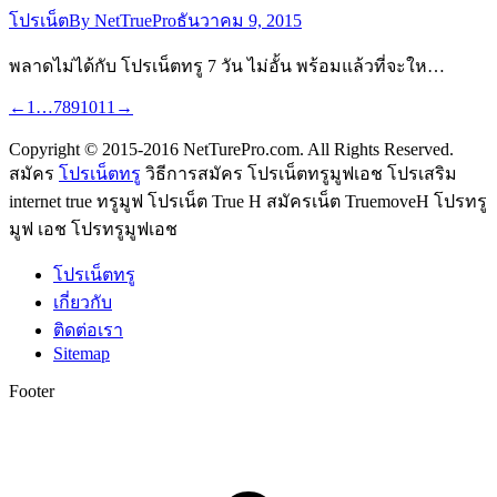
โปรเน็ต
By
NetTruePro
ธันวาคม 9, 2015
พลาดไม่ได้กับ โปรเน็ตทรู 7 วัน ไม่อั้น พร้อมแล้วที่จะให…
←
1
…
7
8
9
10
11
→
Copyright © 2015-2016 NetTurePro.com. All Rights Reserved.
สมัคร
โปรเน็ตทรู
วิธีการสมัคร โปรเน็ตทรูมูฟเอช โปรเสริม
internet true ทรูมูฟ โปรเน็ต True H สมัครเน็ต TruemoveH โปรทรู
มูฟ เอช โปรทรูมูฟเอช
โปรเน็ตทรู
เกี่ยวกับ
ติดต่อเรา
Sitemap
Footer
t
T