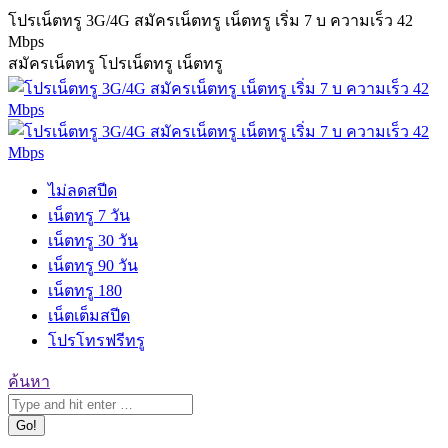
Skip
โปรเน็ตทรู 3G/4G สมัครเน็ตทรู เน็ตทรู เริ่ม 7 บ ความเร็ว 42
to
Mbps
content
สมัครเน็ตทรู โปรเน็ตทรู เน็ตทรู
ไม่ลดสปีด
เน็ตทรู 7 วัน
เน็ตทรู 30 วัน
เน็ตทรู 90 วัน
เน็ตทรู 180
เน็ตเต็มสปีด
โปรโทรฟรีทรู
Search:
ค้นหา