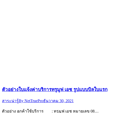
ตัวอย่างใบแจ้งค่าบริการทรูมูฟ เอช รูปแบบบิลใบแรก
สาระน่ารู้
By
NetTruePro
ธันวาคม 30, 2021
ตัวอย่าง ลูกค้าใช้บริการ : ทรูมูฟ เอช หมายเลข 08…