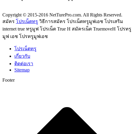
Copyright © 2015-2016 NetTurePro.com. All Rights Reserved.
สมัคร
โปรเน็ตทรู
วิธีการสมัคร โปรเน็ตทรูมูฟเอช โปรเสริม
internet true ทรูมูฟ โปรเน็ต True H สมัครเน็ต TruemoveH โปรทรู
มูฟ เอช โปรทรูมูฟเอช
โปรเน็ตทรู
เกี่ยวกับ
ติดต่อเรา
Sitemap
Footer
t
T