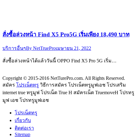
สั่งซื้อล่วงหน้า Find X5 Pro5G เริ่มเพียง 18,490 บาท
บริการอื่นๆ
By
NetTruePro
เมษายน 21, 2022
สั่งซื้อล่วงหน้าได้แล้ววันนี้ OPPO Find X5 Pro 5G เริ่ม…
Copyright © 2015-2016 NetTurePro.com. All Rights Reserved.
สมัคร
โปรเน็ตทรู
วิธีการสมัคร โปรเน็ตทรูมูฟเอช โปรเสริม
internet true ทรูมูฟ โปรเน็ต True H สมัครเน็ต TruemoveH โปรทรู
มูฟ เอช โปรทรูมูฟเอช
โปรเน็ตทรู
เกี่ยวกับ
ติดต่อเรา
Sitemap