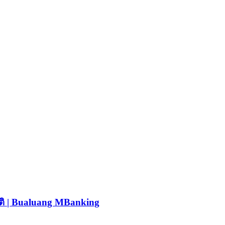
ัติ | Bualuang MBanking