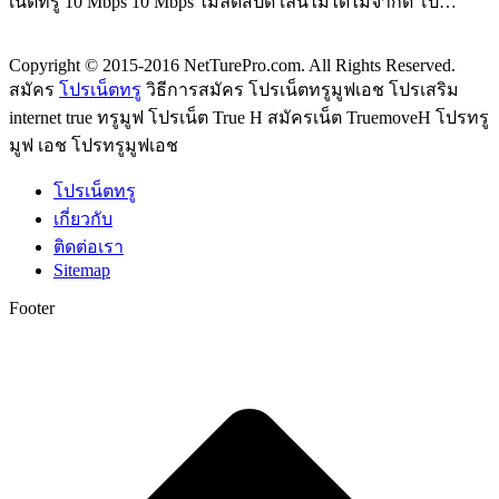
เน็ตทรู 10 Mbps 10 Mbps ไม่ลดสปีด เล่นไม่ได้ไม่จำกัด โป…
Copyright © 2015-2016 NetTurePro.com. All Rights Reserved.
สมัคร
โปรเน็ตทรู
วิธีการสมัคร โปรเน็ตทรูมูฟเอช โปรเสริม
internet true ทรูมูฟ โปรเน็ต True H สมัครเน็ต TruemoveH โปรทรู
มูฟ เอช โปรทรูมูฟเอช
โปรเน็ตทรู
เกี่ยวกับ
ติดต่อเรา
Sitemap
Footer
t
T