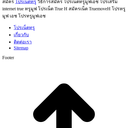
สมัคร
โปรเน็ตทรู
วิธีการสมัคร โปรเน็ตทรูมูฟเอช โปรเสริม
internet true ทรูมูฟ โปรเน็ต True H สมัครเน็ต TruemoveH โปรทรู
มูฟ เอช โปรทรูมูฟเอช
โปรเน็ตทรู
เกี่ยวกับ
ติดต่อเรา
Sitemap
Footer
t
T