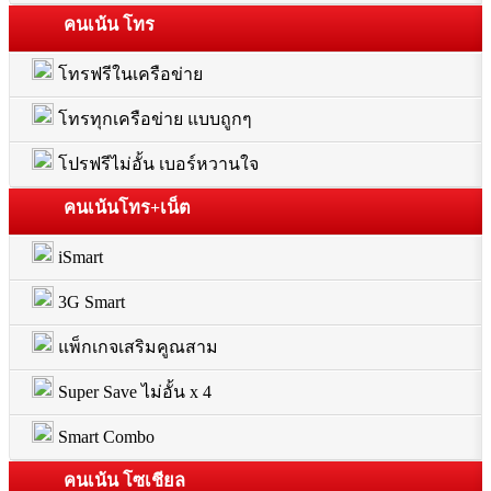
คนเน้น โทร
โทรฟรีในเครือข่าย
โทรทุกเครือข่าย แบบถูกๆ
โปรฟรีไม่อั้น เบอร์หวานใจ
คนเน้นโทร+เน็ต
iSmart
3G Smart
แพ็กเกจเสริมคูณสาม
Super Save ไม่อั้น x 4
Smart Combo
คนเน้น โซเชียล