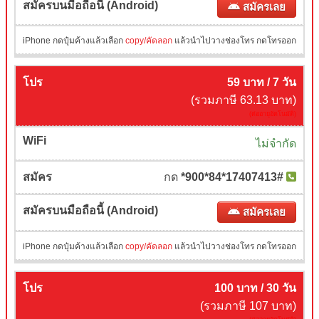
สมัครเลย
iPhone กดปุ๋มค้างแล้วเลือก
copy/คัดลอก
แล้วนำไปวางช่องโทร กดโทรออก
59 บาท / 7 วัน
(รวมภาษี 63.13 บาท)
(ต่ออายุอัตโนมัติ)
ไม่จำกัด
กด
*900*84*17407413#
สมัครเลย
iPhone กดปุ๋มค้างแล้วเลือก
copy/คัดลอก
แล้วนำไปวางช่องโทร กดโทรออก
100 บาท / 30 วัน
(รวมภาษี 107 บาท)